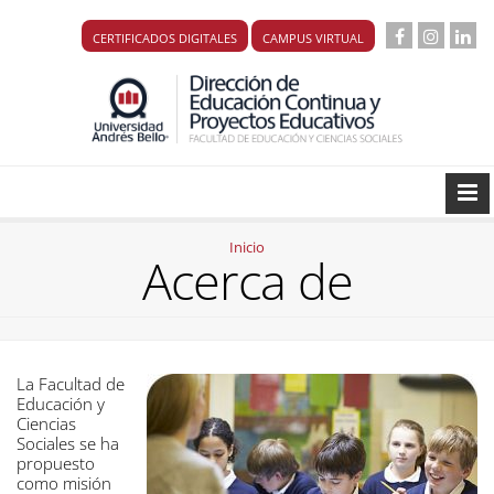
CERTIFICADOS DIGITALES
CAMPUS VIRTUAL
Inicio
Acerca de
La Facultad de
Educación y
Ciencias
Sociales se ha
propuesto
como misión