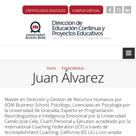
CERTIFICADOS DIGITALES
CAMPUS VIRTUAL
Inicio
Especialistas
Juan Álvarez
Máster en Dirección y Gestión de Recursos Humanos por
ADM Business School; Psicólogo, Licenciado en Psicología por
la Universidad de Granada; Experto en Programación
Neurolingüística e Inteligencia Emocional por la Universidad
Camilo José Cela; Coach Personal y Ejecutivo acreditado por la
International Coaching Federation (ICF) a través de
Accomplishment Coaching, California (EE.UU.), con amplia