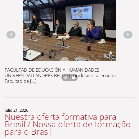
FACULTAD DE EDUCACIÓN Y HUMANIDADES ·
UNIVERSIDAD ANDRÉS BELLO La inclusión se enseña:
Facultad de […]
Julio 21, 2026
Nuestra oferta formativa para
Brasil / Nossa oferta de formação
para o Brasil