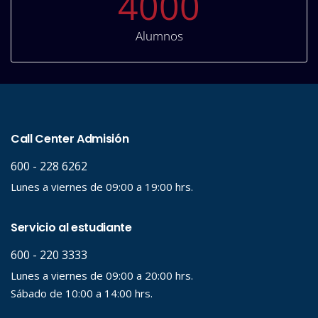
4000
Alumnos