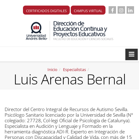
CERTIFICADOS DIGITALES
CAMPUS VIRTUAL
Inicio
Especialistas
Luis Arenas Bernal
Director del Centro Integral de Recursos de Autismo Sevilla.
Psicólogo Sanitario licenciado por la Universidad de Sevilla (Nº
colegiado: 27728, Col-legi Oficial de Psicología de Catalunya).
Especialista en Audición y Lenguaje y Formado en la
herramienta diagnóstica ADI-R. Experto en Integración de
Personas con Discapacidad y Calidad de Vida, con más de 15