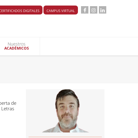
CERTIFICADOS DIGITALES
CAMPUS VIRTUAL
Nuestros
ACADÉMICOS
berta de
 Letras