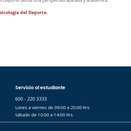
del Deporte desde una perspectiva aplicada y académica.
icología del Deporte.