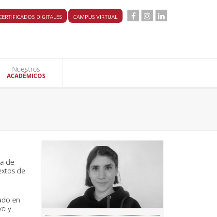
CERTIFICADOS DIGITALES
CAMPUS VIRTUAL
Nuestros
ACADÉMICOS
ca de
extos de
rado en
vo y