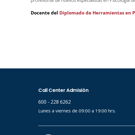
profesional de nuevos especialistas en Psicología 
Docente del
Diplomado de Herramientas en Ps