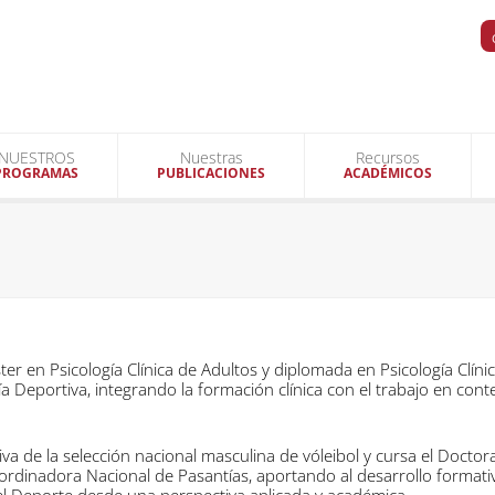
NUESTROS
Nuestras
Recursos
PROGRAMAS
PUBLICACIONES
ACADÉMICOS
ster en Psicología Clínica de Adultos y diplomada en Psicología Clíni
a Deportiva, integrando la formación clínica con el trabajo en cont
 de la selección nacional masculina de vóleibol y cursa el Docto
ordinadora Nacional de Pasantías, aportando al desarrollo formati