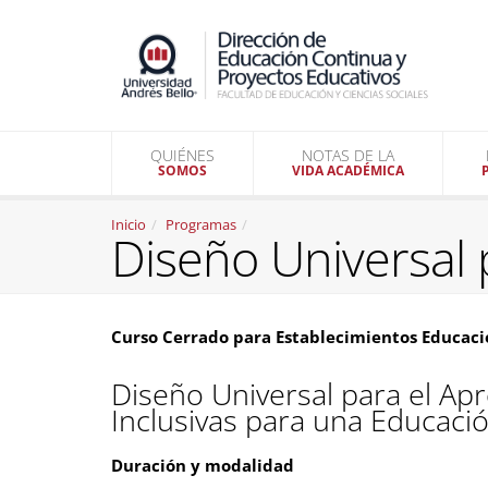
QUIÉNES
NOTAS DE LA
SOMOS
VIDA ACADÉMICA
Inicio
Programas
Diseño Universal 
Curso Cerrado para Establecimientos Educaci
Diseño Universal para el Apr
Inclusivas para una Educaci
Duración y modalidad