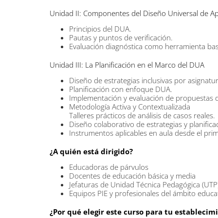
Unidad II: Componentes del Diseño Universal de Ap
Principios del DUA.
Pautas y puntos de verificación.
Evaluación diagnóstica como herramienta bas
Unidad III: La Planificación en el Marco del DUA
Diseño de estrategias inclusivas por asignatur
Planificación con enfoque DUA.
Implementación y evaluación de propuestas d
Metodología Activa y Contextualizada
Talleres prácticos de análisis de casos reales.
Diseño colaborativo de estrategias y planifica
Instrumentos aplicables en aula desde el prim
¿A quién está dirigido?
Educadoras de párvulos
Docentes de educación básica y media
Jefaturas de Unidad Técnica Pedagógica (UTP
Equipos PIE y profesionales del ámbito educa
¿Por qué elegir este curso para tu establecim