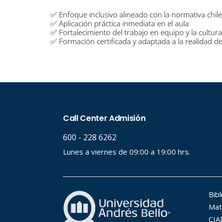
✅ Enfoque inclusivo alineado con la normativa chile
✅ Aplicación práctica inmediata en el aula
✅ Fortalecimiento del trabajo en equipo y la cultura
✅ Formación certificada y adaptada a la realidad 