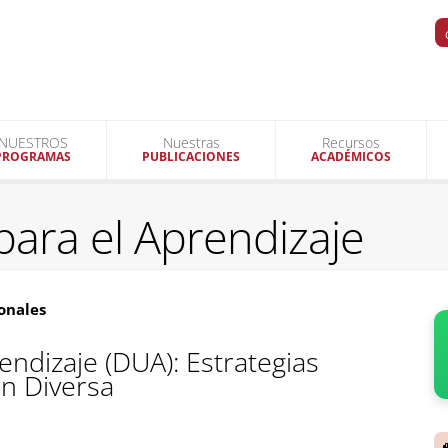
NUESTROS
Nuestras
Recursos
PROGRAMAS
PUBLICACIONES
ACADÉMICOS
para el Aprendizaje
onales
endizaje (DUA): Estrategias
ón Diversa