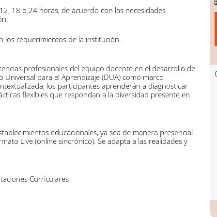
2, 18 o 24 horas, de acuerdo con las necesidades
ón.
 los requerimientos de la institución.
tencias profesionales del equipo docente en el desarrollo de
eño Universal para el Aprendizaje (DUA) como marco
ntextualizada, los participantes aprenderán a diagnosticar
cticas flexibles que respondan a la diversidad presente en
stablecimientos educacionales, ya sea de manera presencial
mato Live (online sincrónico). Se adapta a las realidades y
taciones Curriculares