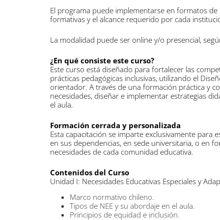
El programa puede implementarse en formatos de 1
formativas y el alcance requerido por cada instituci
La modalidad puede ser online y/o presencial, según
¿En qué consiste este curso?
Este curso está diseñado para fortalecer las compe
prácticas pedagógicas inclusivas, utilizando el Dis
orientador. A través de una formación práctica y co
necesidades, diseñar e implementar estrategias didá
el aula.
Formación cerrada y personalizada
Esta capacitación se imparte exclusivamente para e
en sus dependencias, en sede universitaria, o en for
necesidades de cada comunidad educativa.
Contenidos del Curso
Unidad I: Necesidades Educativas Especiales y Adap
Marco normativo chileno.
Tipos de NEE y su abordaje en el aula.
Principios de equidad e inclusión.