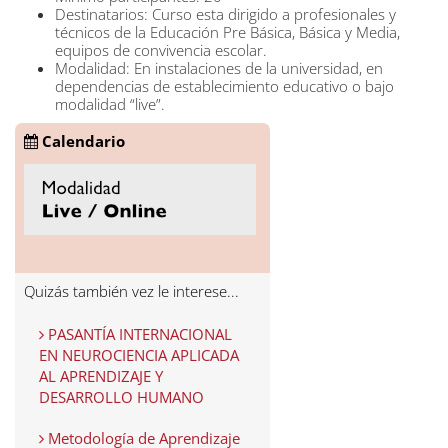
Destinatarios:
Curso esta
dirigido
a profesionales
y
técnicos de la
Educación
Pre Básica,
Básica y
Media,
equipos
de convivencia
escolar.
Modalidad: En
instalaciones
de la
universidad,
en
dependencias
de
establecimiento educativo o
bajo
modalidad
“live”.
Calendario
Quizás también vez le interese...
PASANTÍA INTERNACIONAL
EN NEUROCIENCIA APLICADA
AL APRENDIZAJE Y
DESARROLLO HUMANO
Metodología de Aprendizaje