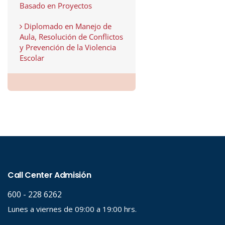
Basado en Proyectos
Diplomado en Manejo de
Aula, Resolución de Conflictos
y Prevención de la Violencia
Escolar