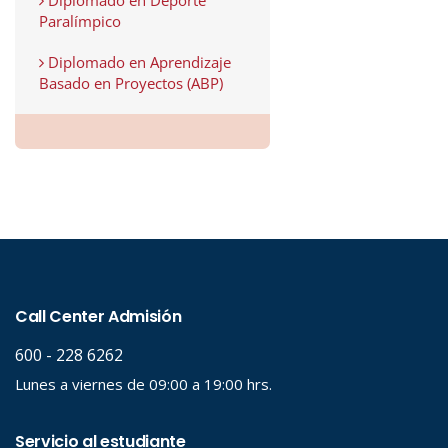
Paralímpico
Diplomado en Aprendizaje
Basado en Proyectos (ABP)