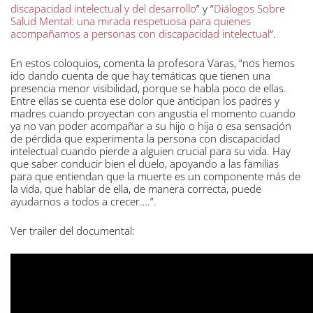
discapacidad intelectual y del desarrollo
” y “
Diálogos Sobre
Salud Mental: una mirada respetuosa para quienes
acompañamos a personas con discapacidad intelectual
“.
En estos coloquios, comenta la profesora Varas, “nos hemos
ido dando cuenta de que hay temáticas que tienen una
presencia menor visibilidad, porque se habla poco de ellas.
Entre ellas se cuenta ese dolor que anticipan los padres y
madres cuando proyectan con angustia el momento cuando
ya no van poder acompañar a su hijo o hija o esa sensación
de pérdida que experimenta la persona con discapacidad
intelectual cuando pierde a alguien crucial para su vida. Hay
que saber conducir bien el duelo, apoyando a las familias
para que entiendan que la muerte es un componente más de
la vida, que hablar de ella, de manera correcta, puede
ayudarnos a todos a crecer….”.
Ver trailer del documental: