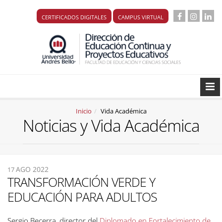
CERTIFICADOS DIGITALES
CAMPUS VIRTUAL
Inicio
Vida Académica
Noticias y Vida Académica
AGO 2022
17
TRANSFORMACIÓN VERDE Y
EDUCACIÓN PARA ADULTOS
Sergio Becerra, director del
Diplomado en Fortalecimiento de