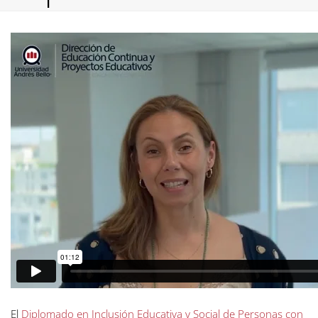
El
Diplomado en Inclusión Educativa y Social de Personas con