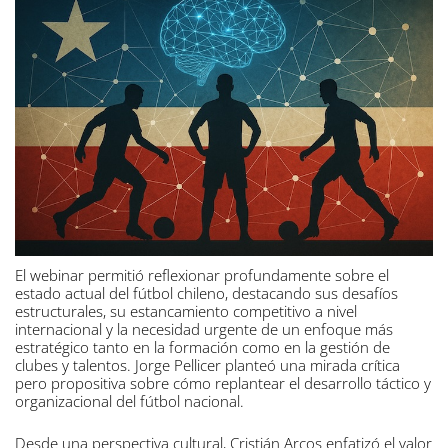
El webinar permitió reflexionar profundamente sobre el
estado actual del fútbol chileno, destacando sus desafíos
estructurales, su estancamiento competitivo a nivel
internacional y la necesidad urgente de un enfoque más
estratégico tanto en la formación como en la gestión de
clubes y talentos. Jorge Pellicer planteó una mirada crítica
pero propositiva sobre cómo replantear el desarrollo táctico y
organizacional del fútbol nacional.
Desde una perspectiva cultural, Cristián Arcos enfatizó el valor