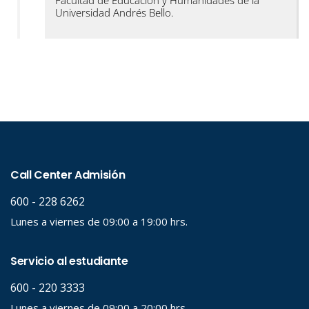
Universidad Andrés Bello.