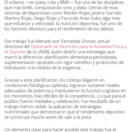
El ciclismo —en pista, ruta y BMX— fue una de las disciplinas
que más brilló, conquistando oros y plata. Detrás de esas
victorias de deportistas como Marlen Rojas, Javiera Garrido,
Martina Rojas, Diego Rojas y Facundo Arias hubo algo más
que esfuerzo y velocidad: la nutrición deportiva, fue uno de
los factores decisivos para el rendimiento de los atletas.
Ese trabajo fue liderado por Fernanda Grosso, actual
directora del
Diplomado en Nutrición para la Actividad Física y
el Deporte
de la UNAB, quien diseñó una estrategia que
marcó la diferencia: planificación alimentaria periodizada,
suplementación ajustada con rigor científico y protocolos de
hidratación a la medida de la exigencia.
Gracias a esta planificación, los ciclistas llegaron en
condiciones fisiológicas óptimas, lograron sostener niveles
adecuados de potencia y mantuvieron la función cognitiva en
los momentos más difíciles de la competencia. Lo que para el
público fueron medallas y celebración, fue resultado de un
trabajo menos visible: la aplicación de estrategias
nutricionales que demostraron que el rendimiento deportivo
se construye mucho antes de salir a la pista.
Un elemento clave para hacer posible este trabajo fue el