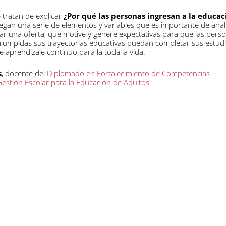
tratan de explicar
¿Por qué las personas ingresan a la educac
gan una serie de elementos y variables que es importante de anali
ar una oferta, que motive y genere expectativas para que las pers
rrumpidas sus trayectorias educativas puedan completar sus estud
e aprendizaje continuo para la toda la vida.
s
, docente del
Diplomado en Fortalecimiento de Competencias
estión Escolar para la Educación de Adultos
.