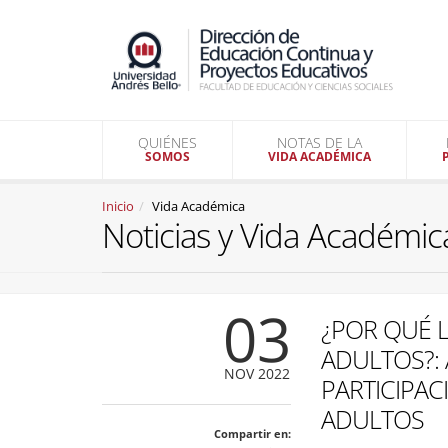
QUIÉNES
NOTAS DE LA
SOMOS
VIDA ACADÉMICA
Inicio
Vida Académica
Noticias y Vida Académic
03
¿POR QUÉ 
ADULTOS?:
NOV 2022
PARTICIPAC
ADULTOS
Compartir en: