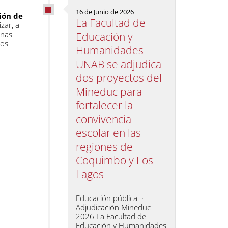
16 de Junio de 2026
ión de
La Facultad de
zar, a
onas
Educación y
ios
Humanidades
UNAB se adjudica
dos proyectos del
Mineduc para
fortalecer la
convivencia
escolar en las
regiones de
Coquimbo y Los
Lagos
Educación pública ·
Adjudicación Mineduc
2026 La Facultad de
Educación y Humanidades