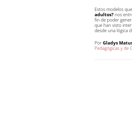
Estos modelos que 
adultos?
nos entre
fin de poder gener
que han visto inte
desde una lógica d
Por
Gladys Matu
Pedagógicas y de G