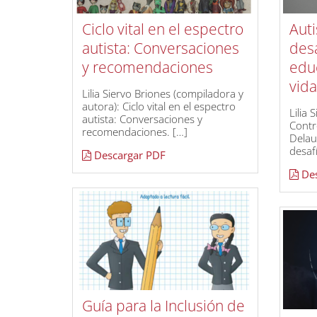
Ciclo vital en el espectro
Auti
autista: Conversaciones
desa
y recomendaciones
educ
vida
Lilia Siervo Briones (compiladora y
autora): Ciclo vital en el espectro
Lilia 
autista: Conversaciones y
Contr
recomendaciones. […]
Delau
desaf
Descargar PDF
Des
Guía para la Inclusión de