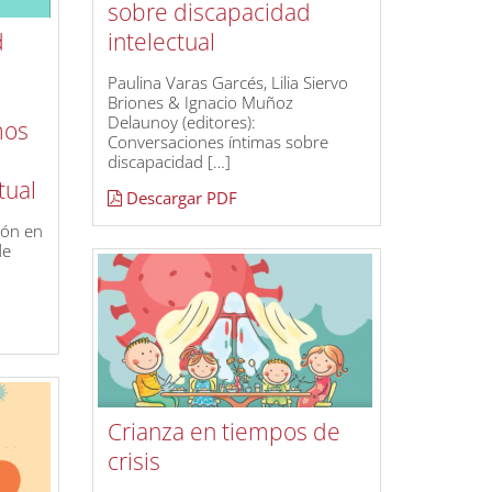
sobre discapacidad
d
intelectual
Paulina Varas Garcés, Lilia Siervo
Briones & Ignacio Muñoz
Delaunoy (editores):
mos
Conversaciones íntimas sobre
discapacidad […]
tual
Descargar PDF
ión en
de
Crianza en tiempos de
crisis