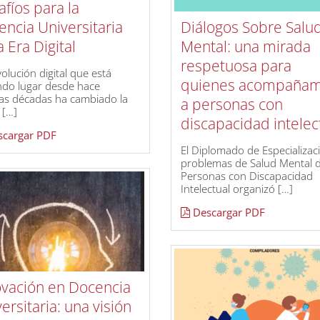
fíos para la
ncia Universitaria
Diálogos Sobre Salu
a Era Digital
Mental: una mirada
respetuosa para
olución digital que está
quienes acompaña
ndo lugar desde hace
as décadas ha cambiado la
a personas con
 […]
discapacidad intelec
cargar PDF
El Diplomado de Especializac
problemas de Salud Mental 
Personas con Discapacidad
Intelectual organizó […]
Descargar PDF
ovación en Docencia
ersitaria: una visión