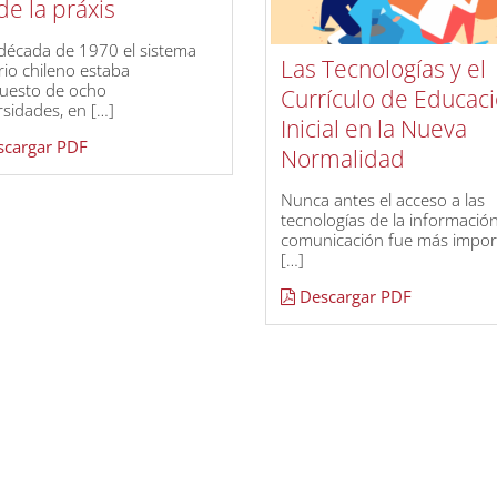
e la práxis
 década de 1970 el sistema
Las Tecnologías y el
rio chileno estaba
uesto de ocho
Currículo de Educac
rsidades, en […]
Inicial en la Nueva
cargar PDF
Normalidad
Nunca antes el acceso a las
tecnologías de la información
comunicación fue más impor
[…]
Descargar PDF