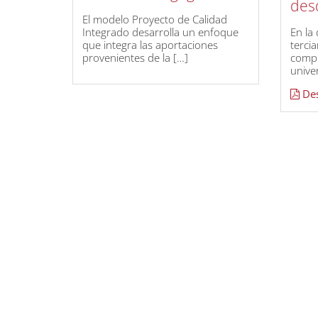
desd
El modelo Proyecto de Calidad
Integrado desarrolla un enfoque
En la
que integra las aportaciones
tercia
provenientes de la […]
comp
unive
Des