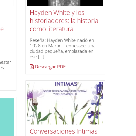
Hayden White y los
historiadores: la historia
de
como literatura
Reseña: Hayden White nació en
1928 en Martin, Tennessee, una
ciudad pequeña, emplazada en
ese […]
nestar
Descargar PDF
es
Conversaciones íntimas