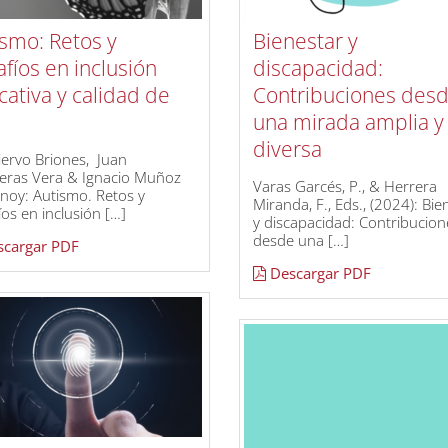
smo: Retos y
Bienestar y
fíos en inclusión
discapacidad:
ativa y calidad de
Contribuciones des
una mirada amplia y
diversa
Siervo Briones, Juan
eras Vera & Ignacio Muñoz
Varas Garcés, P., & Herrera
noy: Autismo. Retos y
Miranda, F., Eds., (2024): Bie
íos en inclusión […]
y discapacidad: Contribucion
desde una […]
cargar PDF
Descargar PDF