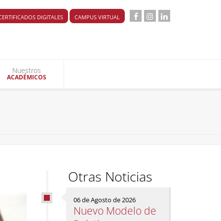
CERTIFICADOS DIGITALES
CAMPUS VIRTUAL
Nuestros
ACADÉMICOS
Otras Noticias
06 de Agosto de 2026
Nuevo Modelo de