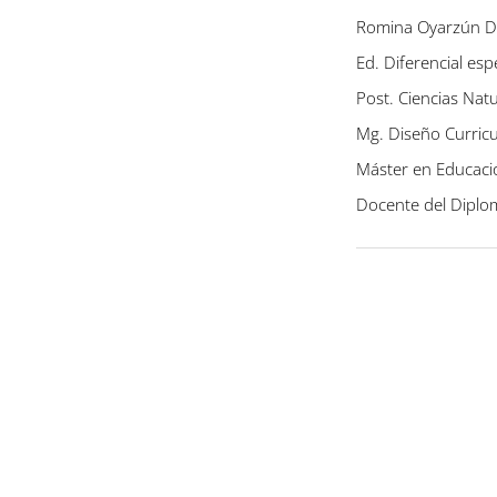
Romina Oyarzún D
Ed. Diferencial esp
Post. Ciencias Nat
Mg. Diseño Curricu
Máster en Educación
Docente del Diplo