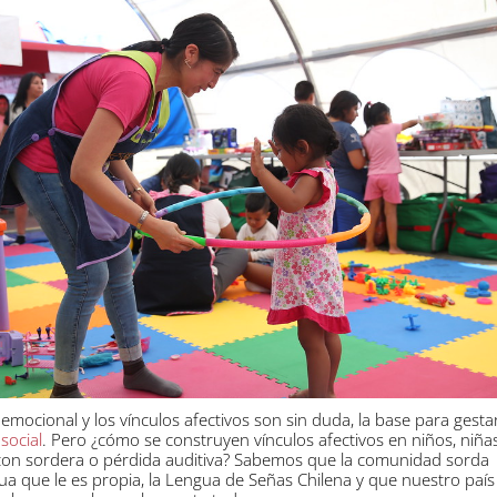
emocional y los vínculos afectivos son sin duda, la base para gesta
social
. Pero ¿cómo se construyen vínculos afectivos en niños, niñas
 con sordera o pérdida auditiva? Sabemos que la comunidad sorda
a que le es propia, la Lengua de Señas Chilena y que nuestro país