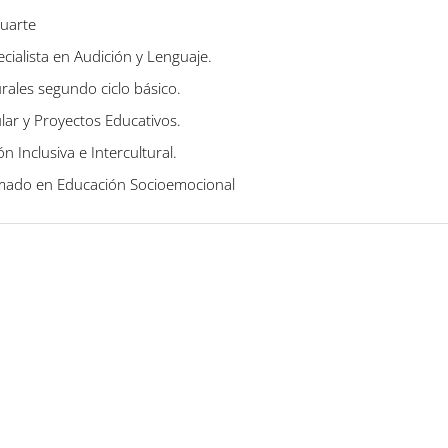
uarte
ecialista en Audición y Lenguaje.
urales segundo ciclo básico.
lar y Proyectos Educativos.
 Inclusiva e Intercultural.
mado en Educación Socioemocional