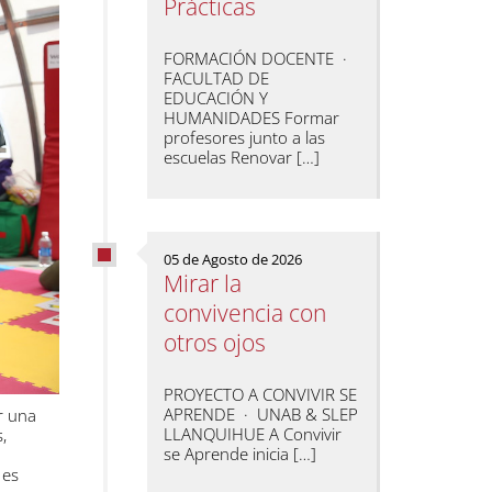
Prácticas
FORMACIÓN DOCENTE ·
FACULTAD DE
EDUCACIÓN Y
HUMANIDADES Formar
profesores junto a las
escuelas Renovar […]
05 de Agosto de 2026
Mirar la
convivencia con
otros ojos
PROYECTO A CONVIVIR SE
APRENDE · UNAB & SLEP
r una
LLANQUIHUE A Convivir
,
se Aprende inicia […]
 es