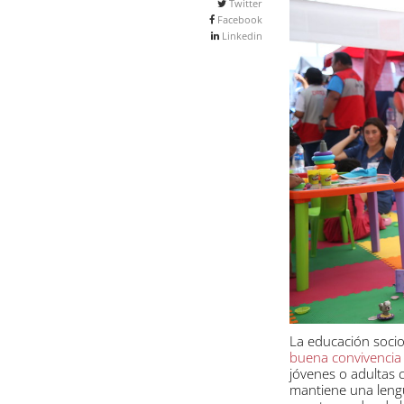
Twitter
Facebook
Linkedin
La educación socio
buena convivencia 
jóvenes o adultas
mantiene una lengu