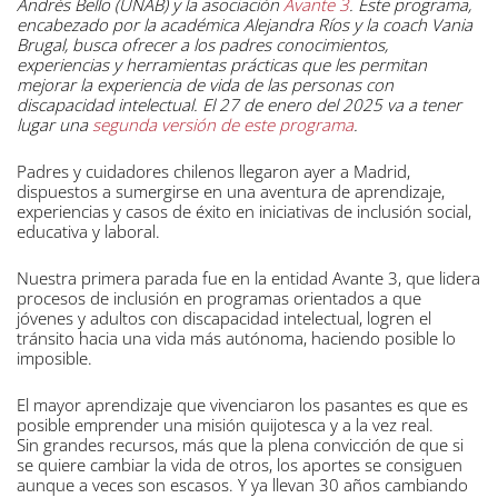
Andrés Bello (UNAB) y la asociación
Avante 3
. Este programa,
encabezado por la académica Alejandra Ríos y la coach Vania
Brugal, busca ofrecer a los padres conocimientos,
experiencias y herramientas prácticas que les permitan
mejorar la experiencia de vida de las personas con
discapacidad intelectual. El 27 de enero del 2025 va a tener
lugar una
segunda versión de este programa
.
Padres y cuidadores chilenos llegaron ayer a Madrid,
dispuestos a sumergirse en una aventura de aprendizaje,
experiencias y casos de éxito en iniciativas de inclusión social,
educativa y laboral.
Nuestra primera parada fue en la entidad Avante 3, que lidera
procesos de inclusión en programas orientados a que
jóvenes y adultos con discapacidad intelectual, logren el
tránsito hacia una vida más autónoma, haciendo posible lo
imposible.
El mayor aprendizaje que vivenciaron los pasantes es que es
posible emprender una misión quijotesca y a la vez real.
Sin grandes recursos, más que la plena convicción de que si
se quiere cambiar la vida de otros, los aportes se consiguen
aunque a veces son escasos. Y ya llevan 30 años cambiando