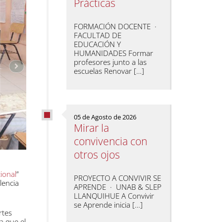
Prácticas
FORMACIÓN DOCENTE ·
FACULTAD DE
EDUCACIÓN Y
HUMANIDADES Formar
profesores junto a las
escuelas Renovar […]
05 de Agosto de 2026
Mirar la
convivencia con
otros ojos
ional
”
PROYECTO A CONVIVIR SE
lencia
APRENDE · UNAB & SLEP
LLANQUIHUE A Convivir
se Aprende inicia […]
rtes
a que el