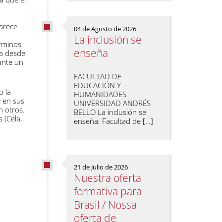
parece
04 de Agosto de 2026
La inclusión se
érminos
enseña
ia desde
ante un
FACULTAD DE
EDUCACIÓN Y
o la
HUMANIDADES ·
y en sus
UNIVERSIDAD ANDRÉS
n otros.
BELLO La inclusión se
 (Cela,
enseña: Facultad de […]
21 de Julio de 2026
Nuestra oferta
formativa para
Brasil / Nossa
oferta de