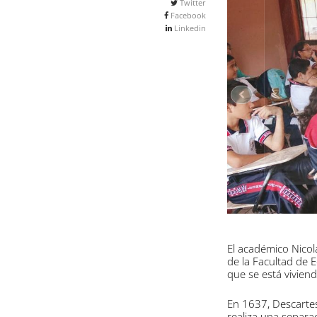
Twitter
Facebook
Linkedin
El académico Nicol
de la Facultad de E
que se está vivien
En 1637, Descartes
realiza una separ